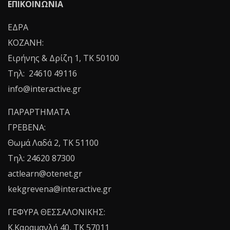
ΕΠΙΚΟΙΝΩΝΙΑ
ΕΔΡΑ
ΚΟΖΑΝΗ:
Ειρήνης & Δρίζη 1, ΤΚ 50100
Τηλ: 24610 49116
info@interactive.gr
ΠΑΡΑΡΤΗΜΑΤΑ
ΓΡΕΒΕΝΑ:
Θωμά Λαδά 2, ΤΚ 51100
Τηλ: 24620 87300
actlearn@otenet.gr
kekgrevena@interactive.gr
ΓΕΦΥΡΑ ΘΕΣΣΑΛΟΝΙΚΗΣ:
Κ.Καραμανλή 40, ΤΚ 57011