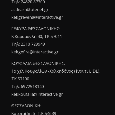
Τηλ: 24620 87300
actlearn@otenet.gr
kekgrevena@interactive.gr
ΓΕΦΥΡΑ ΘΕΣΣΑΛΟΝΙΚΗΣ:
Κ.Καραμανλή 40, ΤΚ 57011
Τηλ: 2310 729949
kekgefira@interactive.gr
ΚΟΥΦΑΛΙΑ ΘΕΣΣΑΛΟΝΙΚΗΣ:
1o χιλ Κουφαλίων -Χαλκηδόνας (έναντι LIDL),
TK 57100
Τηλ: 6972518140
kekkoufalia@interactive.gr
ΘΕΣΣΑΛΟΝΙΚΗ:
Κατσιμίδη 6- T.K 54639