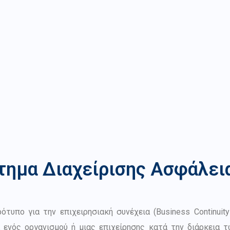
στημα Διαχείρισης Ασφάλε
ρότυπο για την επιχειρησιακή συνέχεια (Business Continu
α ενός οργανισμού ή μιας επιχείρησης κατά την διάρκεια 