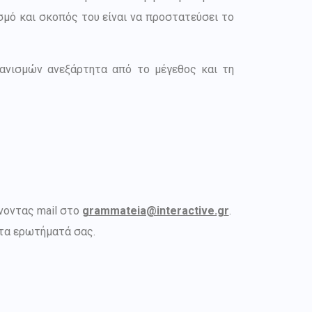
σμό και σκοπός του είναι να προστατεύσει το
γανισμών ανεξάρτητα από το μέγεθος και τη
νοντας mail στο
grammateia@interactive.gr
.
στα ερωτήματά σας.