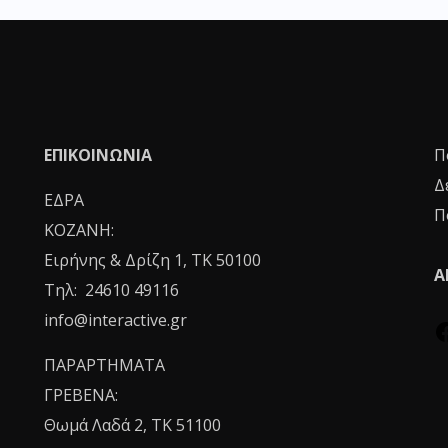
ΕΠΙΚΟΙΝΩΝΙΑ
Π
Δ
ΕΔΡΑ
Π
ΚΟΖΑΝΗ:
Ειρήνης & Δρίζη 1, ΤΚ 50100
Α
Τηλ: 24610 49116
info@interactive.gr
ΠΑΡΑΡΤΗΜΑΤΑ
ΓΡΕΒΕΝΑ:
Θωμά Λαδά 2, ΤΚ 51100