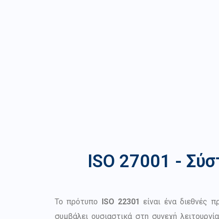
ISO 27001 - Σύ
Το πρότυπο
ISO 22301
είναι ένα διεθνές π
συμβάλει ουσιαστικά στη συνεχή λειτουργί