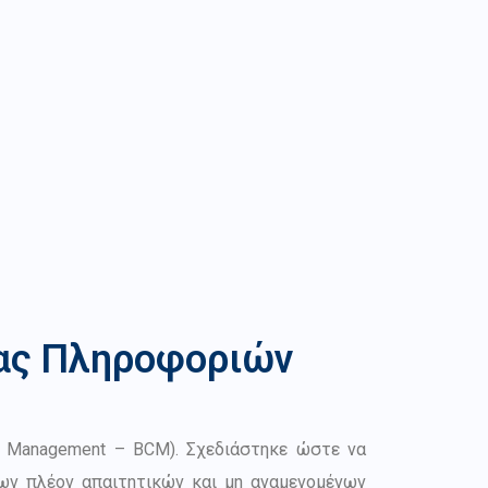
ιας Πληροφοριών
ity Management – BCM). Σχεδιάστηκε ώστε να
των πλέον απαιτητικών και μη αναμενομένων