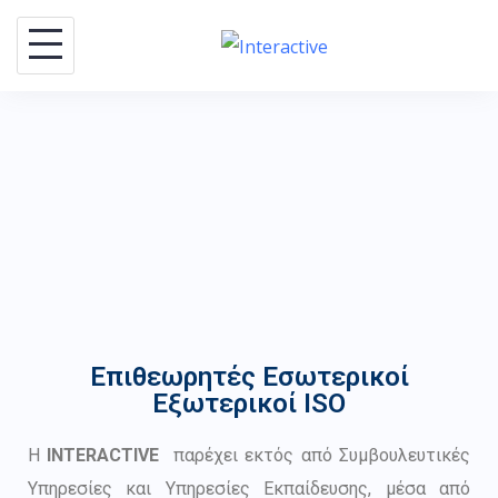
Επιθεωρητές Εσωτερικοί
Εξωτερικοί ISO
Η
INTERACTIVE
παρέχει εκτός από Συμβουλευτικές
Υπηρεσίες και Υπηρεσίες Εκπαίδευσης, μέσα από