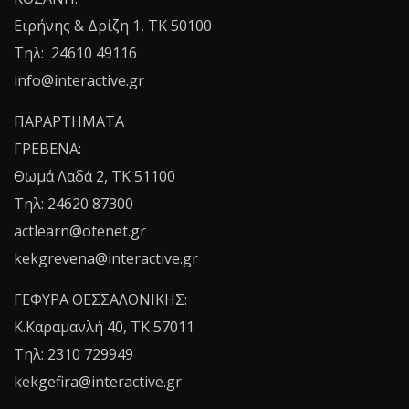
Ειρήνης & Δρίζη 1, ΤΚ 50100
Τηλ: 24610 49116
info@interactive.gr
ΠΑΡΑΡΤΗΜΑΤΑ
ΓΡΕΒΕΝΑ:
Θωμά Λαδά 2, ΤΚ 51100
Τηλ: 24620 87300
actlearn@otenet.gr
kekgrevena@interactive.gr
ΓΕΦΥΡΑ ΘΕΣΣΑΛΟΝΙΚΗΣ:
Κ.Καραμανλή 40, ΤΚ 57011
Τηλ: 2310 729949
kekgefira@interactive.gr