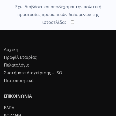
Έχω διαβάσει και αποδέχομαι την πολιτική
προστασίας προσωπικών δεδομένων της
ιστοσελίδας
Αρχική
Προφίλ Εταιρίας
Πελατολόγιο
Συστήματα Διαχείρισης – ISO
Πιστοποιητικά
ΕΠΙΚΟΙΝΩΝΙΑ
ΕΔΡΑ
ΚΟΖΑΝΗ: