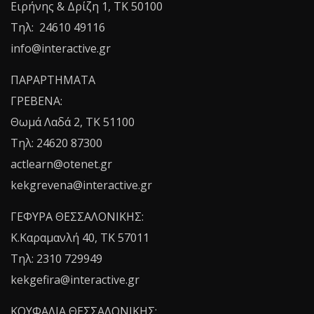
Ειρήνης & Δρίζη 1, ΤΚ 50100
Τηλ: 24610 49116
info@interactive.gr
ΠΑΡΑΡΤΗΜΑΤΑ
ΓΡΕΒΕΝΑ:
Θωμά Λαδά 2, ΤΚ 51100
Τηλ: 24620 87300
actlearn@otenet.gr
kekgrevena@interactive.gr
ΓΕΦΥΡΑ ΘΕΣΣΑΛΟΝΙΚΗΣ:
Κ.Καραμανλή 40, ΤΚ 57011
Τηλ: 2310 729949
kekgefira@interactive.gr
ΚΟΥΦΑΛΙΑ ΘΕΣΣΑΛΟΝΙΚΗΣ: