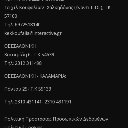
1o χιλ Κουφαλίων -Χαλκηδόνας (έναντι LIDL), TK
57100
Τηλ: 6972518140
kekkoufalia@interactive.gr
ΘΕΣΣΑΛΟΝΙΚΗ:
Κατσιμίδη 6- T.K 54639
Τηλ: 2312 311498
ΘΕΣΣΑΛΟΝΙΚΗ- ΚΑΛΑΜΑΡΙΑ:
Πόντου 25- Τ.Κ 55133
Τηλ: 2310 431141- 2310 431191
Πολιτική Προστασίας Προσωπικών Δεδομένων
Πολιτική Cookies