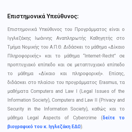
Επιστημονικά Υπεύθυνος:
Επιστημονικά Υπεύθυνος του Προγράμματος είναι ο
Ιγγλεζάκης Ιωάννης Αναπληρωτής Καθηγητής στο
Τµήµα Νοµικής του Α.Π.Θ. Διδάσκει το μάθημα «Δίκαιο
Πληροφορικής» και το μάθημα “Internet-Recht” σε
προπτυχιακό επίπεδο και σε µεταπτυχιακό επίπεδο
το μάθημα «Δίκαιο και πληροφορική». Επίσης,
διδάσκει στο πλαίσιο του προγράμματος Εrasmus, τα
μαθήματα Computers and Law I (Legal Issues of the
Information Society), Computers and Law II (Privacy and
Security in the Information Society), καθώς και το
μάθημα Legal Aspects of Cybercrime (
δείτε το
βιογραφικό του κ. Ιγγλεζάκη ΕΔΩ
).