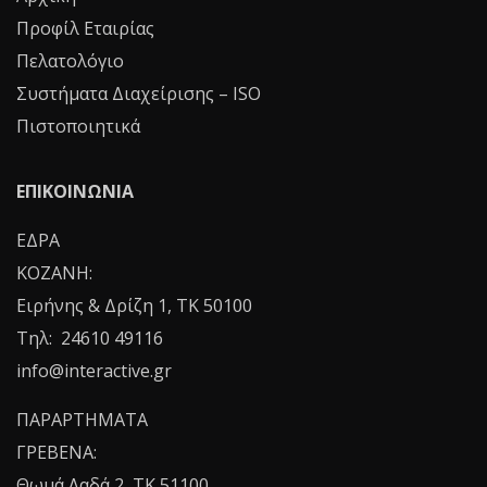
Προφίλ Εταιρίας
Πελατολόγιο
Συστήματα Διαχείρισης – ISO
Πιστοποιητικά
ΕΠΙΚΟΙΝΩΝΙΑ
ΕΔΡΑ
ΚΟΖΑΝΗ:
Ειρήνης & Δρίζη 1, ΤΚ 50100
Τηλ: 24610 49116
info@interactive.gr
ΠΑΡΑΡΤΗΜΑΤΑ
ΓΡΕΒΕΝΑ:
Θωμά Λαδά 2, ΤΚ 51100