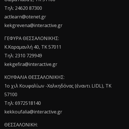
Τηλ: 24620 87300
actlearn@otenet.gr
kekgrevena@interactive.gr
ΓΕΦΥΡΑ ΘΕΣΣΑΛΟΝΙΚΗΣ:
Κ.Καραμανλή 40, ΤΚ 57011
Τηλ: 2310 729949
kekgefira@interactive.gr
ΚΟΥΦΑΛΙΑ ΘΕΣΣΑΛΟΝΙΚΗΣ:
1o χιλ Κουφαλίων -Χαλκηδόνας (έναντι LIDL), TK
57100
Τηλ: 6972518140
kekkoufalia@interactive.gr
ΘΕΣΣΑΛΟΝΙΚΗ: