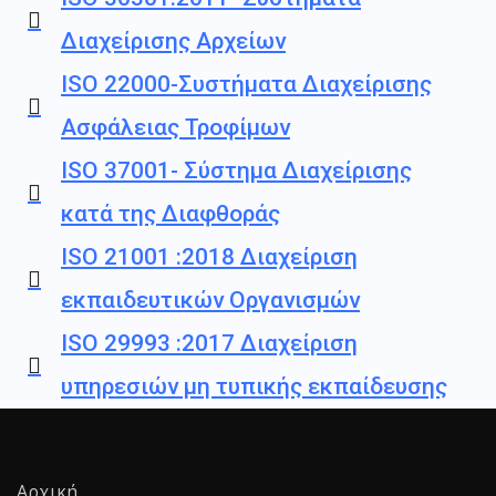
Διαχείρισης Αρχείων
ISO 22000-Συστήματα Διαχείρισης
Ασφάλειας Τροφίμων
ISO 37001- Σύστημα Διαχείρισης
κατά της Διαφθοράς
ISO 21001 :2018 Διαχείριση
εκπαιδευτικών Οργανισμών
ISO 29993 :2017 Διαχείριση
υπηρεσιών μη τυπικής εκπαίδευσης
Αρχική