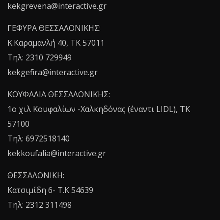
kekgrevena@interactive.gr
ΓΕΦΥΡΑ ΘΕΣΣΑΛΟΝΙΚΗΣ:
Κ.Καραμανλή 40, ΤΚ 57011
Τηλ: 2310 729949
kekgefira@interactive.gr
ΚΟΥΦΑΛΙΑ ΘΕΣΣΑΛΟΝΙΚΗΣ:
1o χιλ Κουφαλίων -Χαλκηδόνας (έναντι LIDL), TK
57100
Τηλ: 6972518140
kekkoufalia@interactive.gr
ΘΕΣΣΑΛΟΝΙΚΗ:
Κατσιμίδη 6- T.K 54639
Τηλ: 2312 311498