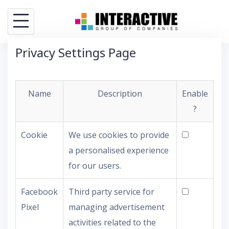
Skip
to
content
Privacy Settings Page
Name
Description
Enable
?
Cookie
We use cookies to provide
a personalised experience
for our users.
Facebook
Third party service for
Pixel
managing advertisement
activities related to the