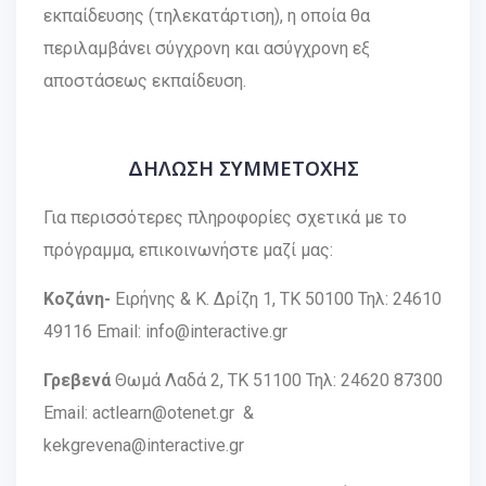
εκπαίδευσης (τηλεκατάρτιση), η οποία θα
περιλαμβάνει σύγχρονη και ασύγχρονη εξ
αποστάσεως εκπαίδευση.
ΔΗΛΩΣΗ ΣΥΜΜΕΤΟΧΗΣ
Για περισσότερες πληροφορίες σχετικά με το
πρόγραμμα, επικοινωνήστε μαζί μας:
Κοζάνη-
Ειρήνης & Κ. Δρίζη 1, ΤΚ 50100 Τηλ: 24610
49116 Email: info@interactive.gr
Γρεβενά
Θωμά Λαδά 2, ΤΚ 51100 Τηλ: 24620 87300
Email: actlearn@otenet.gr &
kekgrevena@interactive.gr