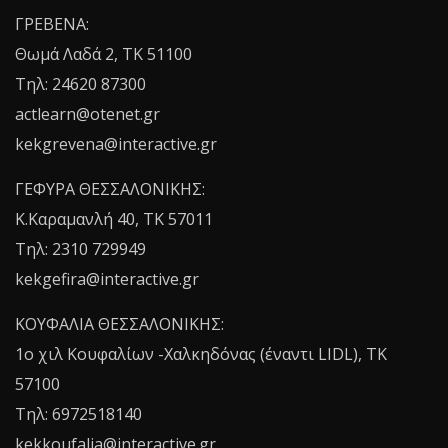
ΓΡΕΒΕΝΑ:
Θωμά Λαδά 2, ΤΚ 51100
Τηλ: 24620 87300
actlearn@otenet.gr
kekgrevena@interactive.gr
ΓΕΦΥΡΑ ΘΕΣΣΑΛΟΝΙΚΗΣ:
Κ.Καραμανλή 40, ΤΚ 57011
Τηλ: 2310 729949
kekgefira@interactive.gr
ΚΟΥΦΑΛΙΑ ΘΕΣΣΑΛΟΝΙΚΗΣ:
1o χιλ Κουφαλίων -Χαλκηδόνας (έναντι LIDL), TK
57100
Τηλ: 6972518140
kekkoufalia@interactive.gr