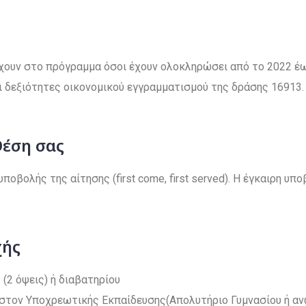
χουν στο πρόγραμμα όσοι έχουν ολοκληρώσει από το 2022 έ
ι δεξιότητες οικονομικού εγγραμματισμού της δράσης 16913.
Θέση σας
οβολής της αίτησης (first come, first served). Η έγκαιρη υπο
χής
2 όψεις) ή διαβατηρίου
στον Υποχρεωτικής Εκπαίδευσης(Απολυτήριο Γυμνασίου ή α