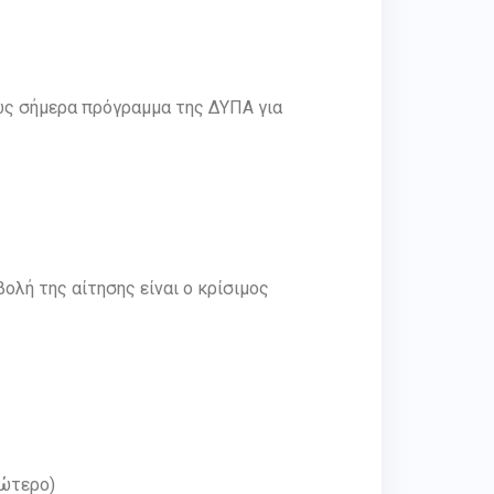
ως σήμερα πρόγραμμα της ΔΥΠΑ για
βολή της αίτησης είναι ο κρίσιμος
νώτερο)