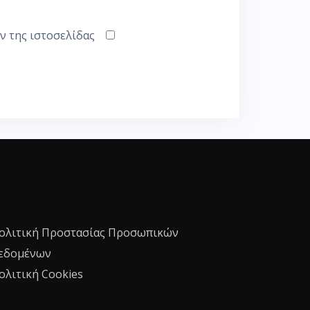
ν της ιστοσελίδας
ολιτική Προστασίας Προσωπικών
εδομένων
ολιτική Cookies