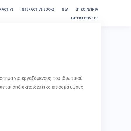
ERACTIVE
INTERACTIVE BOOKS
ΝΕΑ
ΕΠΙΚΟΙΝΩΝΙΑ
INTERACTIVE OE
άστημα για εργαζόμενους του ιδιωτικού
εύεται από εκπαιδευτικό επίδομα ύψους