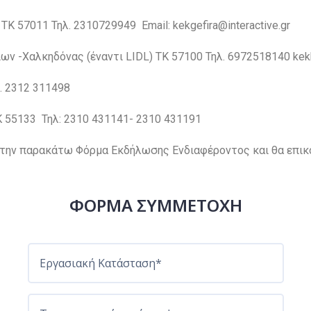
ΤΚ 57011 Τηλ. 2310729949 Email: kekgefira@interactive.gr
ων -Χαλκηδόνας (έναντι LIDL) TK 57100 Τηλ. 6972518140 kekko
λ. 2312 311498
Κ 55133 Τηλ: 2310 431141- 2310 431191
την παρακάτω Φόρμα Εκδήλωσης Ενδιαφέροντος και θα επικο
ΦΟΡΜΑ ΣΥΜΜΕΤΟΧΗ