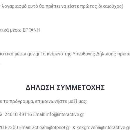
 λογαριασμό αυτό θα πρέπει να είστε πρώτος δικαιούχος)
στικά μέσω ΕΡΓΑΝΗ
τικά μέσω gov.gr Το κείμενο της Υπεύθυνης Δήλωσης πρέπει
.
ΔΗΛΩΣΗ ΣΥΜΜΕΤΟΧΗΣ
ε το πρόγραμμα, επικοινωνήστε μαζί μας:
λ: 24610 49116 Email: info@interactive.gr
 87300 Email: actlearn@otenet.gr & kekgrevena@interactive.g