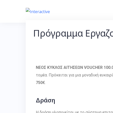
Πρόγραμμα Εργαζο
ΝΕΟΣ ΚΥΚΛΟΣ ΑΙΤΗΣΕΩΝ VOUCHER 100.
τομέα. Πρόκειται για μια μοναδική ευκαι
750€
.
Δράση
Η δράση υλοποιείται με το σύστημα επιταγ