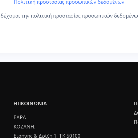
Πολιτική προστασίας προσωπικών δεδομένων
οδέχομαι την πολιτική προστασίας προσωπικών δεδομένω
ΕΠΙΚΟΙΝΩΝΙΑ
Π
Δ
ΕΔΡΑ
Π
ΚΟΖΑΝΗ:
Ειρήνης & Δρίζη 1, ΤΚ 50100