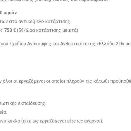
50 ωρών
των στο αντικείμενο κατάρτισης.
ως
750 €
(5€/ώρα κατάρτισης μεικτά)
νικού Σχεδίου Ανάκαμψης και Ανθεκτικότητας «Ελλάδα 2.0» 
όλοι οι εργαζόμενοι οι οποίοι πληρούν τις κάτωθι προϋποθέ
εωτικής εκπαίδευσης.
μέα.
νο κύκλο (
είτε ως εργαζόμενοι είτε ως άνεργοι
).