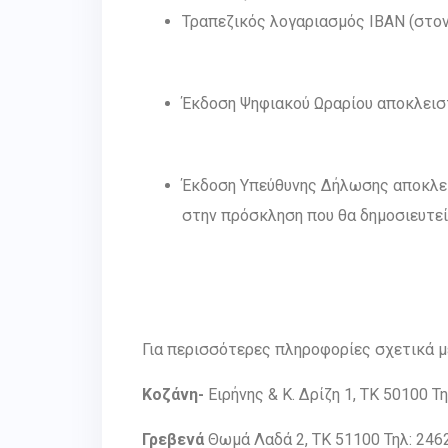
Τραπεζικός λογαριασμός IBAN (στον
Έκδοση Ψηφιακού Ωραρίου αποκλει
Έκδοση Υπεύθυνης Δήλωσης αποκλεισ
στην πρόσκληση που θα δημοσιευτεί
Για περισσότερες πληροφορίες σχετικά μ
Κοζάνη-
Ειρήνης & Κ. Δρίζη 1, ΤΚ 50100 Τη
Γρεβενά
Θωμά Λαδά 2, ΤΚ 51100 Τηλ: 24620