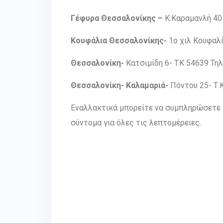
Γέφυρα Θεσσαλονίκης –
Κ.Καραμανλή 40 
Κουφάλια Θεσσαλονίκης-
1o χιλ Κουφαλί
Θεσσαλονίκη-
Κατσιμίδη 6- T.K 54639 Τη
Θεσσαλονίκη- Καλαμαριά-
Πόντου 25- Τ.
Εναλλακτικά μπορείτε να συμπληρώσετε 
σύντομα για όλες τις λεπτομέρειες.